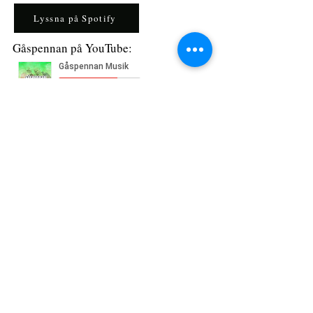
Lyssna på Spotify
Gåspennan på YouTube:
GDPR-Policy