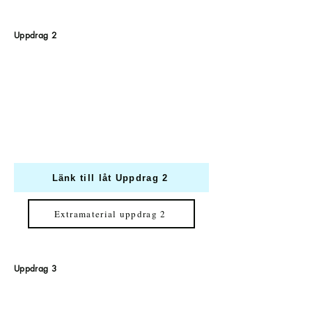
Uppdrag 2
Länk till låt Uppdrag 2
Extramaterial uppdrag 2
Uppdrag 3