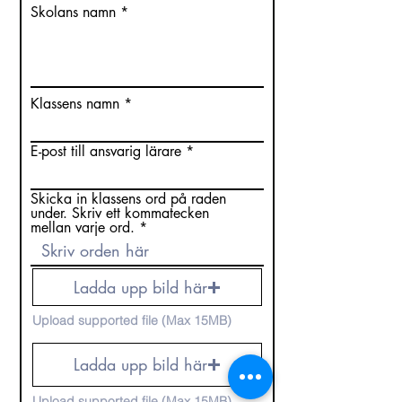
Skolans namn
Klassens namn
E-post till ansvarig lärare
Skicka in klassens ord på raden
under. Skriv ett kommatecken
mellan varje ord.
Ladda upp bild här
Upload supported file (Max 15MB)
Ladda upp bild här
Upload supported file (Max 15MB)