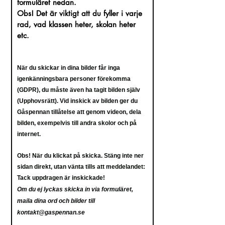
formuläret nedan.
Obs! Det är viktigt att du fyller i varje
rad
, vad klassen heter, skolan heter
etc.
När du skickar in dina bilder får inga
igenkänningsbara personer förekomma
(GDPR), du måste även ha tagit bilden själv
(Upphovsrätt). Vid inskick av bilden ger du
Gåspennan tillåtelse att genom videon, dela
bilden, exempelvis till andra skolor och på
internet.
Obs! När du klickat på skicka. Stäng inte ner
sidan direkt, utan vänta tills att meddelandet:
Tack uppdragen
är inskickade!
Om du ej lyckas skicka in via formuläret,
maila dina ord och bilder till
kontakt@gaspennan.se