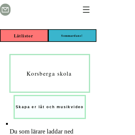
Låtlistor
Sommardans!
Korsberga skola
Skapa er låt och musikvideo
Du som lärare laddar ned