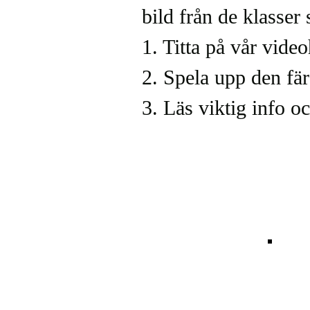
bild från de klasser 
1. Titta på vår vide
2. Spela upp den fä
3. Läs viktig info o