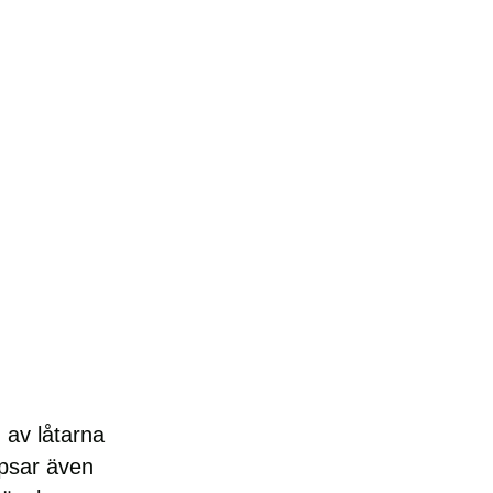
 av låtarna
ipsar även