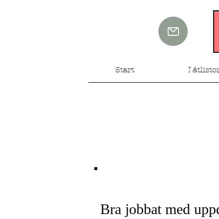
Start
Låtlisto
Bra jobbat med uppd