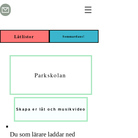
Låtlistor
Sommardans!
Parkskolan
Skapa er låt och musikvideo
Du som lärare laddar ned