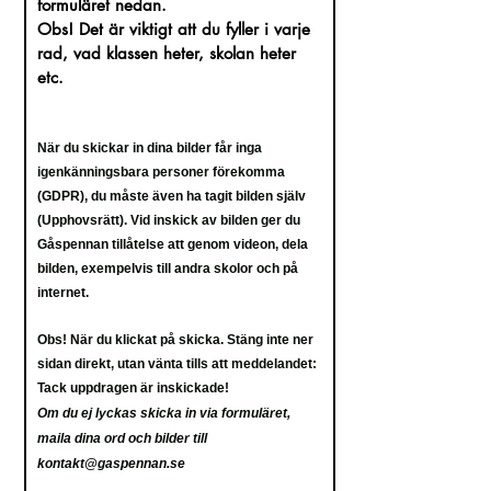
formuläret nedan.
Obs! Det är viktigt att du fyller i varje
rad
, vad klassen heter, skolan heter
etc.
När du skickar in dina bilder får inga
igenkänningsbara personer förekomma
(GDPR), du måste även ha tagit bilden själv
(Upphovsrätt). Vid inskick av bilden ger du
Gåspennan tillåtelse att genom videon, dela
bilden, exempelvis till andra skolor och på
internet.
Obs! När du klickat på skicka. Stäng inte ner
sidan direkt, utan vänta tills att meddelandet:
Tack uppdragen
är inskickade!
Om du ej lyckas skicka in via formuläret,
maila dina ord och bilder till
kontakt@gaspennan.se