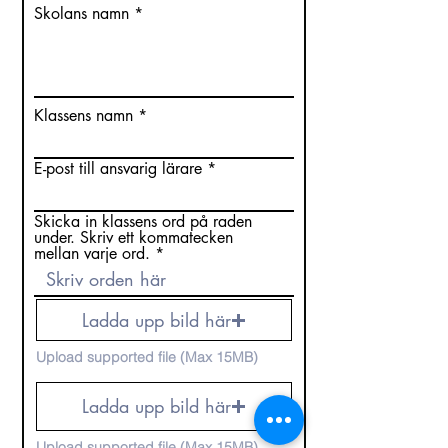
Skolans namn
Klassens namn
E-post till ansvarig lärare
Skicka in klassens ord på raden
under. Skriv ett kommatecken
mellan varje ord.
Ladda upp bild här
Upload supported file (Max 15MB)
Ladda upp bild här
Upload supported file (Max 15MB)