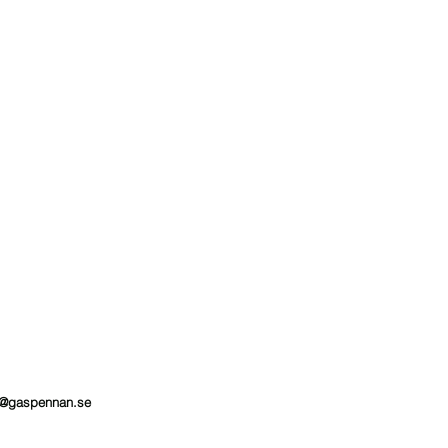
@gaspennan.se