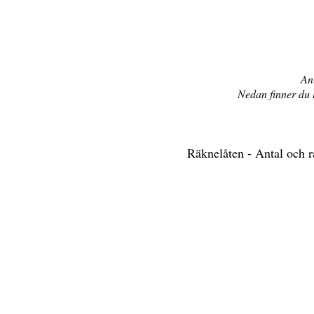
An
Nedan finner du l
Räknelåten - Antal och 