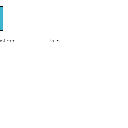
ial mm.
Boka