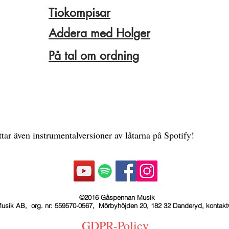
Tiokompisar
Addera med Holger
På tal om ordning
ttar även instrumentalversioner av låtarna på Spotify!
©2016 Gåspennan Musik
sik AB, org. nr: 559570-0567, Mörbyhöjden 20, 182 32 Danderyd, kontakt
GDPR-Policy