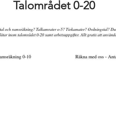
Talområdet 0-20
tal och ramsräkning? Talkamrater o-5? Tiokamater? Ordningstal? Du
åtar inom talområdet 0-20 samt arbetsuppgifter. Allt gratis att använd
ramsräkning 0-10
Räkna med oss - Ant