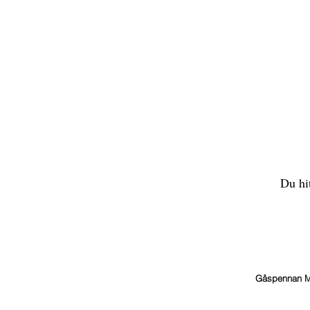
Du hi
Gåspennan Mu