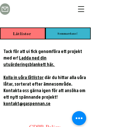
Låtlistor
Sommardans!
Tack för att vi fick genomföra ett projekt
med er!
Ladda ned din
utvärderingsblankett här.
Kolla in våra låtlistor
där du hittar alla våra
låtar, sorterat efter ämnesområde.
Kontakta oss gärna igen för att ansöka om
ett nytt spännande projekt!
kontakt@gaspennan.se
GDPR-Policy